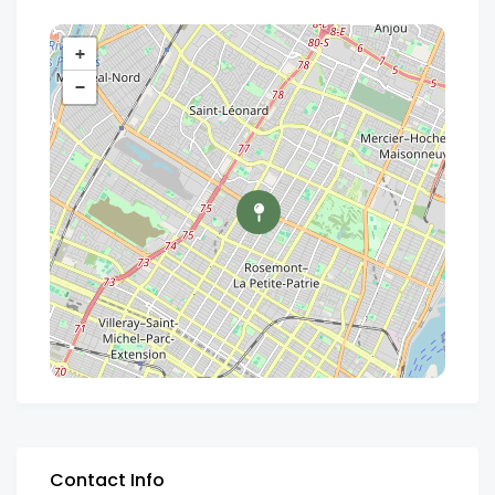
+
−
Contact Info