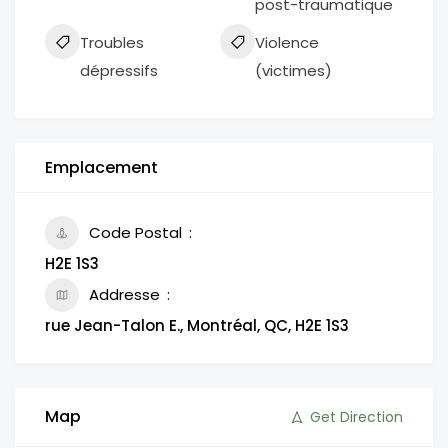
post-traumatique
Troubles
Violence
dépressifs
(victimes)
Emplacement
Code Postal
H2E 1S3
Addresse
rue Jean-Talon E., Montréal, QC, H2E 1S3
Map
Get Direction